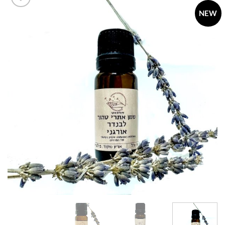
NEW
Add to
wishlist