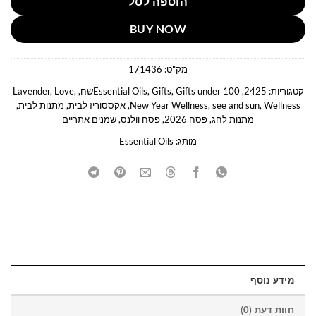
הוספה לסל
BUY NOW
מק"ט:
171436
קטגוריות:
2425
,
Gifts under 100שח
,
Gifts
,
Essential Oils
,
,
Love
,
Lavender
Wellness
,
see and sun
,
New Year Wellness
,
אקססוריז לבית
,
מתנות לבית
,
מתנות לחג
,
פסח 2026
,
פסח וולנס
,
שמנים אתריים
מותג:
Essential Oils
מידע נוסף
חוות דעת (0)