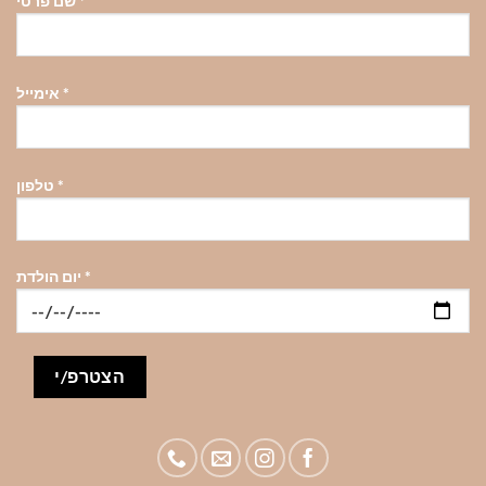
*
שם פרטי
*
אימייל
*
טלפון
*
יום הולדת