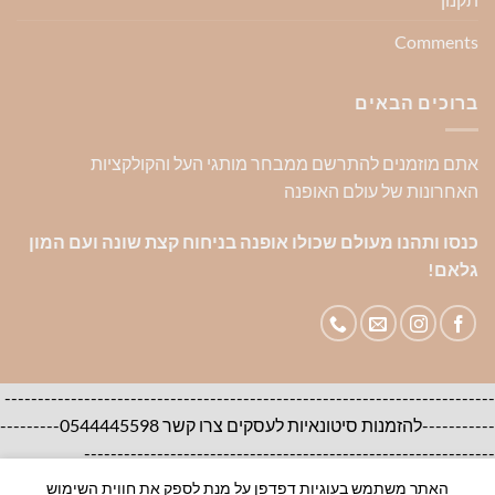
Comments
ברוכים הבאים
אתם מוזמנים להתרשם ממבחר מותגי העל והקולקציות
האחרונות של עולם האופנה
כנסו ותהנו מעולם שכולו אופנה בניחוח קצת שונה ועם המון
גלאם!
--------------------------------------------------------------------------
-----------להזמנות סיטונאיות לעסקים צרו קשר 0544445598---------
--------------------------------------------------------------
האתר משתמש בעוגיות דפדפן על מנת לספק את חווית השימוש