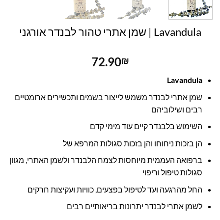
Lavandula | שמן אתרי טהור לבנדר אורגני
72.90
₪
Lavandula
שמן אתרי לבנדר משמש לייצור בשמים ותכשירים ארומטיים
רבים ושילוביהם
השימוש בלבנדר קיים עוד מימי קדם
הן בזכות ניחוחו והן בזכות סגולות המרפא של
ברפואה העממית מיוחסות לצמח הלבנדר ולשמן האתרי, מגוון
סגולות טיפול וריפוי
החל מהרגעה ועד לטיפול בפצעים, כוויות ועקיצות חרקים
לשמן אתרי לבנדר יתרונות בריאותיים רבים