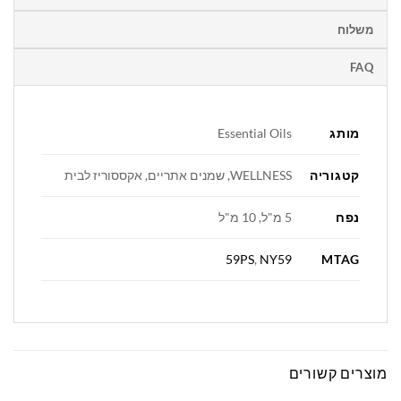
משלוח
FAQ
מותג
Essential Oils
קטגוריה
WELLNESS, שמנים אתריים, אקססוריז לבית
נפח
5 מ"ל, 10 מ"ל
MTAG
59PS
,
NY59
מוצרים קשורים