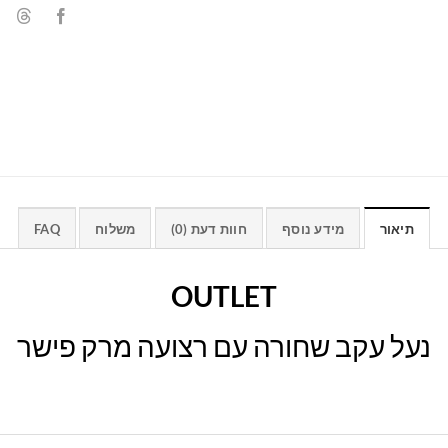
תיאור
מידע נוסף
חוות דעת (0)
משלוח
FAQ
OUTLET
נעל עקב שחורה עם רצועה מרק פישר