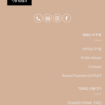
מידה נוסף
קנייה בטוחה
About-אודות
Contact
Ronari Fashion OUTLET
רכישה באתר
FAQ- שאלות ותשובות