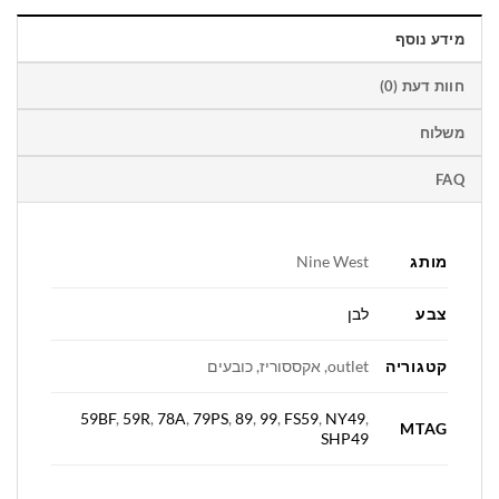
מידע נוסף
חוות דעת (0)
משלוח
FAQ
מותג
Nine West
צבע
לבן
קטגוריה
outlet, אקססוריז, כובעים
59BF
,
59R
,
78A
,
79PS
,
89
,
99
,
FS59
,
NY49
,
MTAG
SHP49