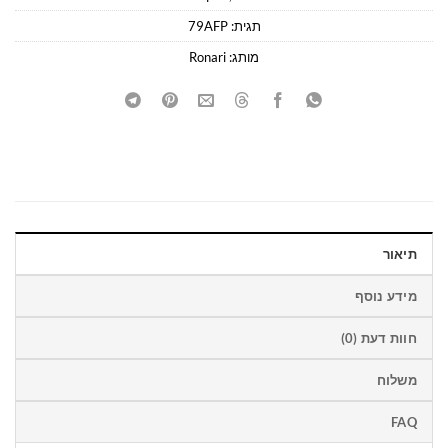
תגית:
79AFP
מותג:
Ronari
תיאור
מידע נוסף
חוות דעת (0)
משלוח
FAQ