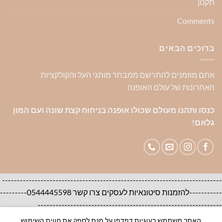
תקנון
Comments
ברוכים הבאים
אתם מוזמנים להתרשם ממבחר מותגי העל והקולקציות
האחרונות של עולם האופנה
כנסו ותהנו מעולם שכולו אופנה בניחוח קצת שונה ועם המון
גלאם!
--------------------------------------------------------------------------
-----------להזמנות סיטונאיות לעסקים צרו קשר 0544445598---------
--------------------------------------------------------------
האתר משתמש בעוגיות דפדפן על מנת לספק את חווית השימוש