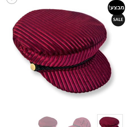
מבצע!
Add to
wishlist
SALE