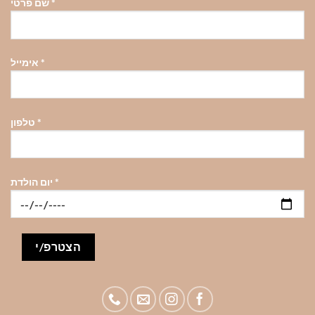
*
שם פרטי
*
אימייל
*
טלפון
*
יום הולדת