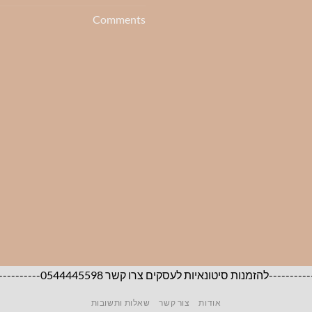
Comments
05444455-----------------------------------------------------------------------
אודות
צור קשר
שאלות ותשובות