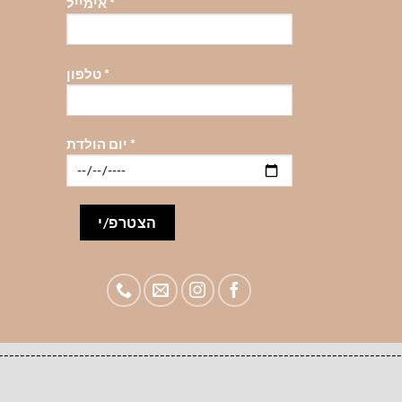
*
אימייל
*
טלפון
*
יום הולדת
-------------------------------------------------------------------------------------להזמנות סיטונאיות לעסקים צרו קשר 98