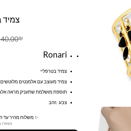
צמיד ב
140.00
₪
Ronari
צמיד בטרפליי
צמיד מעוצב עם אלמנטים מלוטשים 
תוספת מושלמת שתעניק מראה אלגנטי 
צבע :זהב
✨ משלוח מהיר עד הב
נשארו ב