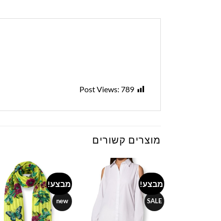
Post Views:
789
מוצרים קשורים
מבצע!
מבצע!
to
Add to
Add to
ist
wishlist
wishlist
new
SALE