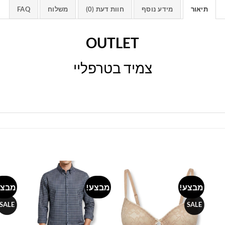
תיאור
מידע נוסף
חוות דעת (0)
משלוח
FAQ
OUTLET
צמיד בטרפליי
מבצע!
מבצע!
מבצע
Add to
Add to
Add 
wishlist
wishlist
wishl
SALE
SALE