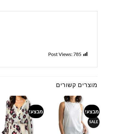
Post Views:
785
מוצרים קשורים
מבצע!
מבצע!
to
Add to
Add to
ist
wishlist
wishlist
SALE