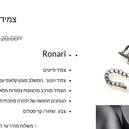
צמיד 
120.00
₪
Ronari
צמיד פייטים
צמיד וינטג' , המשלב סגנון קלאסי עם
הצמיד מורכב מרצועות צמודות מלאות
הנותנים תחושה של תחרה מתכתית
צבע :שחור/ קריסטלים
✨ משלוח מהיר עד הב