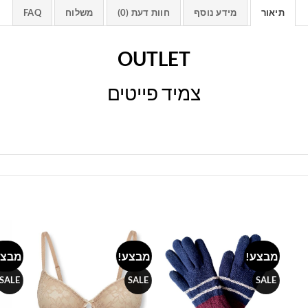
תיאור
מידע נוסף
חוות דעת (0)
משלוח
FAQ
OUTLET
צמיד פייטים
מבצע!
מבצע!
מבצע
Add to
Add to
Add 
wishlist
wishlist
wishl
SALE
SALE
SALE