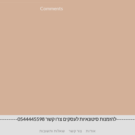
Comments
05444455-----------------------------------------------------------------------
אודות
צור קשר
שאלות ותשובות