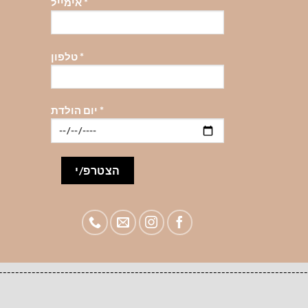
*
אימייל
*
טלפון
*
יום הולדת
-------------------------------------------------------------------------------------להזמנות סיטונאיות לעסקים צרו קשר 98