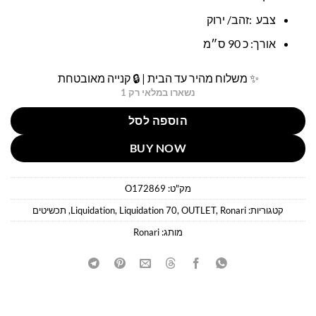
צבע :זהב/ ירוק
אורך: כ 90 ס״מ
✨ משלוח מהיר עד הבית | 🔒 קנייה מאובטחת
נשארו במלאי רק 1
הוספה לסל
BUY NOW
מק"ט:
O172869
קטגוריות:
Ronari
,
OUTLET
,
Liquidation 70
,
Liquidation
,
תכשיטים
מותג:
Ronari