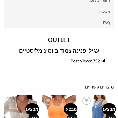
חוות דעת (0)
משלוח
FAQ
OUTLET
עגילי פנינה צמודים ומינימליסטיים
Post Views:
752
מוצרים קשורים
מבצע!
מבצע!
מבצע!
Add to
Add to
Add to
wishlist
wishlist
wishlist