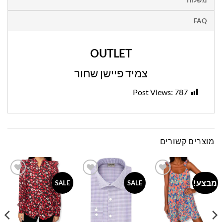
FAQ
OUTLET
צמיד פיישן שחור
Post Views:
787
מוצרים קשורים
מבצע!
Add to
Add to
Add to
SALE
SALE
wishlist
wishlist
wishlist