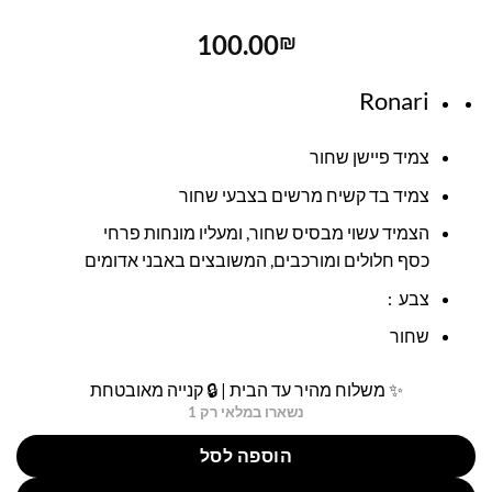
100.00
₪
Ronari
צמיד פיישן שחור
צמיד בד קשיח מרשים בצבעי שחור
הצמיד עשוי מבסיס שחור, ומעליו מונחות פרחי
כסף חלולים ומורכבים, המשובצים באבני אדומים
צבע :
שחור
✨ משלוח מהיר עד הבית | 🔒 קנייה מאובטחת
נשארו במלאי רק 1
הוספה לסל