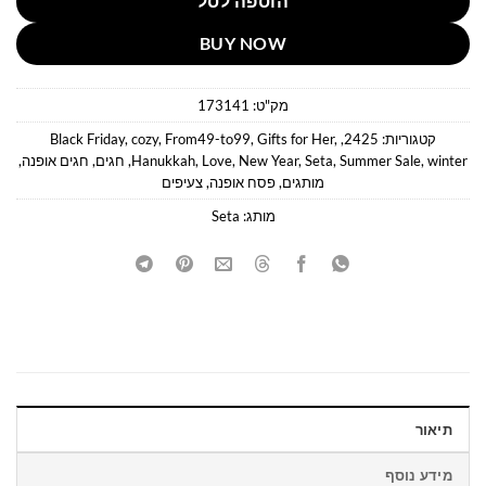
הוספה לסל
BUY NOW
מק"ט:
173141
קטגוריות:
2425
,
,
Gifts for Her
,
From49-to99
,
cozy
,
Black Friday
winter
,
Summer Sale
,
Seta
,
New Year
,
Love
,
Hanukkah
,
חגים
,
חגים אופנה
,
מותגים
,
פסח אופנה
,
צעיפים
מותג:
Seta
תיאור
מידע נוסף