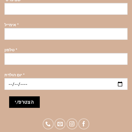
*
אימייל
*
טלפון
*
יום הולדת