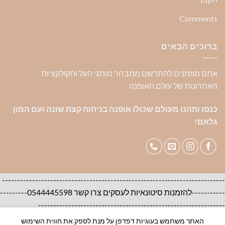
Comments
ברוכים הבאים
אתם מוזמנים להתרשם ממבחר מותגי העל והקולקציות
האחרונות של עולם האופנה
כנסו ותהנו מעולם שכולו אופנה בניחוח קצת שונה ועם המון
גלאם!
--------------------------------------------------------------------------
-----------להזמנות סיטונאיות לעסקים צרו קשר 0544445598---------
--------------------------------------------------------------
האתר משתמש בעוגיות דפדפן על מנת לספק את חווית השימוש
אודות
צור קשר
שאלות ותשובות