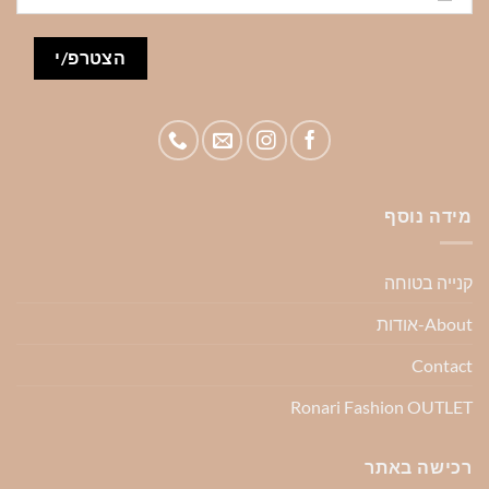
מידה נוסף
קנייה בטוחה
About-אודות
Contact
Ronari Fashion OUTLET
רכישה באתר