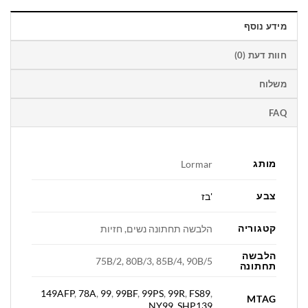
מידע נוסף
חוות דעת (0)
משלוח
FAQ
מותג
Lormar
צבע
'בז
קטגוריה
הלבשה תחתונה נשים, חזיות
הלבשה
75B/2, 80B/3, 85B/4, 90B/5
תחתונה
149AFP
,
78A
,
99
,
99BF
,
99PS
,
99R
,
FS89
,
MTAG
NY99
,
SHP139