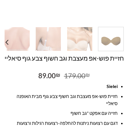
חזיית פוש-אפ מעצבת וגב חשוף צבע גוף סיאליי
המחיר
המחיר
89.00
179.00
₪
₪
המקורי
הנוכחי
Sielei
היה:
הוא:
89.00₪.
179.00₪.
חזיית פוש-אפ מעצבת וגב חשוף צבע גוף מבית האופנה
סיאליי
חזייה עם אפקט "גב חשוף
דגם עם רצועות ניתנות להחלפה-רצועות רגילות ורצועות