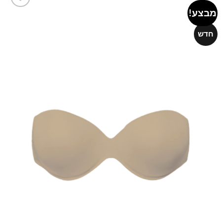
מבצע!
Add to
wishlist
חדש