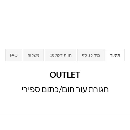
תיאור
מידע נוסף
חוות דעת (0)
משלוח
FAQ
OUTLET
חגורת עור חום/כתום ספירי