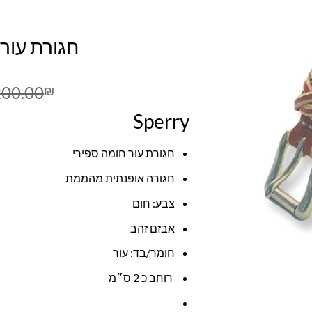
חגורת עור 
200.00
₪
Sperry
חגורת עור חומה ספירי
חגורה אופנתית מהממת
צבע: חום
אבזם זהב
חומר/בד: עור
רוחב כ 2 ס״מ