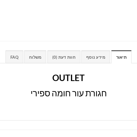
תיאור
מידע נוסף
חוות דעת (0)
משלוח
FAQ
OUTLET
חגורת עור חומה ספירי