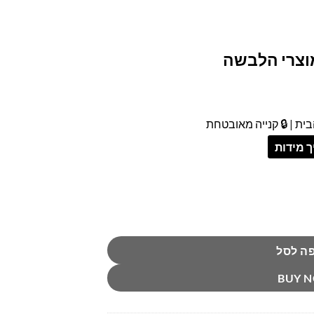
מוצרי הלבשה
ית | 🔒 קנייה מאובטחת
 מידות
ה לסל
BUY 