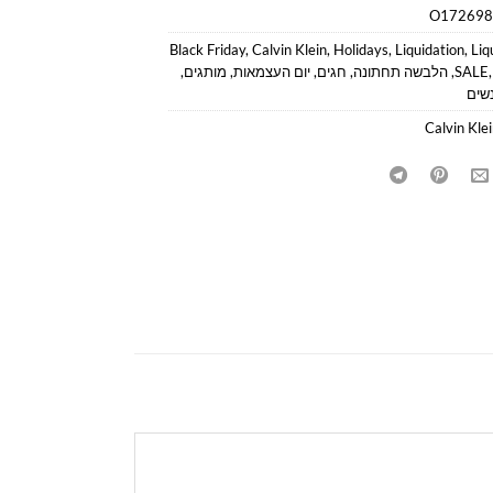
O172698
Black Friday
,
Calvin Klein
,
Holidays
,
Liquidation
,
Liq
SALE
,
הלבשה תחתונה
,
חגים
,
יום העצמאות
,
מותגים
,
שים
Calvin Kle