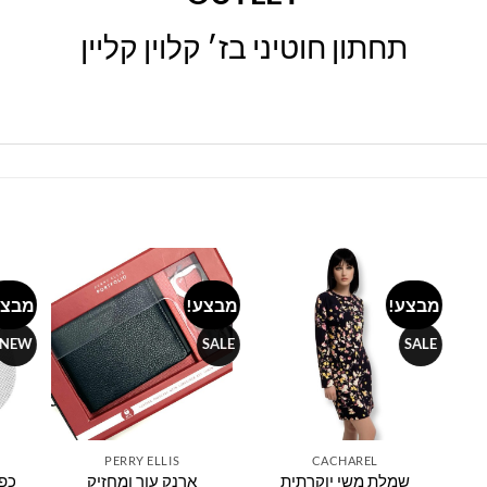
תחתון חוטיני בז׳ קלוין קליין
מבצע!
מבצע!
מבצע
Add to
Add to
Add 
wishlist
wishlist
wishl
NEW
SALE
SALE
PERRY ELLIS
CACHAREL
שמלת משי יוקרתית
ארנק עור ומחזיק
כפכ