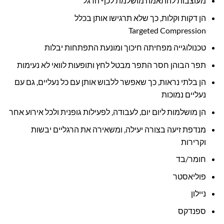
מעוצבות להתאמה מושלמת לכף הרגל
הן דקות וקלות, כך שלא תרגישו אותן בכלל
Targeted Compression
טכנולוגייה מפחיתה חיכוך ומונעת התפתחות יבלות
תפר הבוהן חסר התפר מבטל לחץ ותופעות לוואי לא נעימות
הן בלתי נראות, כך שאפשר ללבוש אותן עם כל נעליים, גם עם
נעליים נמוכות
הן מושלמות ליום יום, לעבודה, לפעילות גופנית ולכל אירוע אחר
מנדפת זיעה בצורה יעילה, ומשאירה את הרגליים יבשות
וקרירות
חומר/בד
פוליאסטר
ניילון
ספנדקס