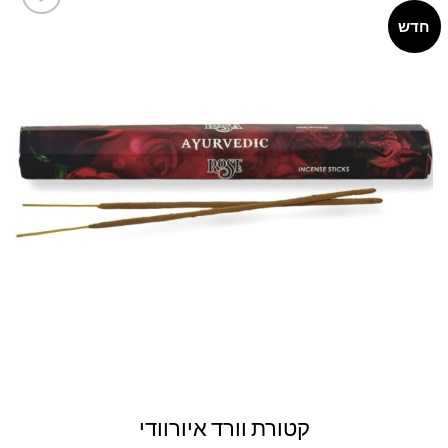
חדש
Add to
wishlist
קטורת וורד איורוודי