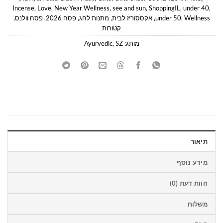
Incense
,
Love
,
New Year Wellness
,
see and sun
,
ShoppingIL
,
under 40
,
Wellness
,
under 50
,
אקססוריז לבית
,
מתנות לחג
,
פסח 2026
,
פסח וולנס
,
קטורות
מותג:
SZ
,
Ayurvedic
תיאור
מידע נוסף
חוות דעת (0)
משלוח