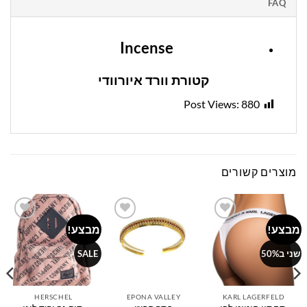
FAQ
Incense
קטורת וורד איורוודי
Post Views:
880
מוצרים קשורים
מבצע!
מבצע!
Add to
Add to
Add to
wishlist
wishlist
wishlist
שני ב50%
SALE
HERSCHEL
EPONA VALLEY
KARL LAGERFELD