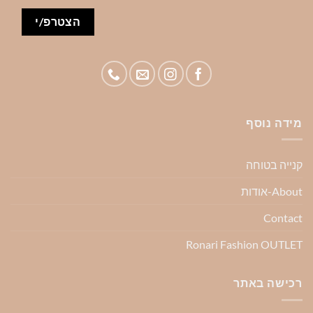
מידה נוסף
קנייה בטוחה
About-אודות
Contact
Ronari Fashion OUTLET
רכישה באתר