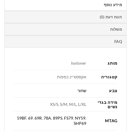
מידע נוסף
חוות דעת (0)
משלוח
FAQ
מותג
Isotoner
קטגוריה
אקססוריז, כפפות
צבע
שחור
מידה בגדי
XS/S, S/M, M/L, L/XL
נשים
59BF
,
69
,
69R
,
78A
,
89PS
,
FS79
,
NY59
,
MTAG
SHP69