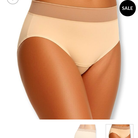
SALE
Add to
wishlist