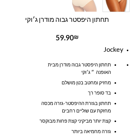
תחתון היפסטר גבוה מודרן ג׳וקי
59.90
₪
Jockey
תחתון היפסטר גבוה מודרן מבית
האופנה ״ ג׳וקי
מחזיק ומחטב בטן מושלם
בד סופר רך
תחתון בגזרת ההיפסטר-גזרה מכסה
מחזקת עם שוליים רחבים
קצת יותר מביקיני קצת פחות מבוקסר
גזרה מחמיאה ביותר