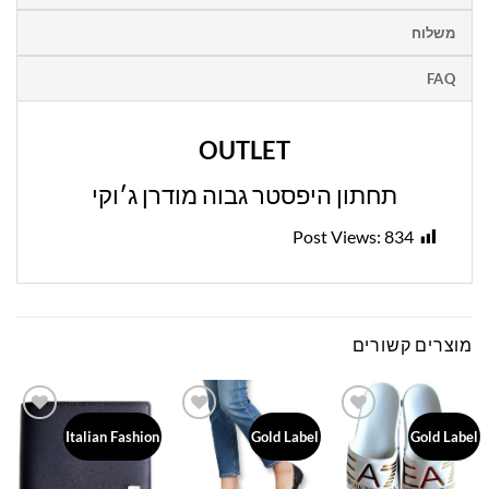
משלוח
FAQ
OUTLET
תחתון היפסטר גבוה מודרן ג׳וקי
Post Views:
834
מוצרים קשורים
Add to
Add to
Add to
Italian Fashion
Gold Label
Gold Label
wishlist
wishlist
wishlist