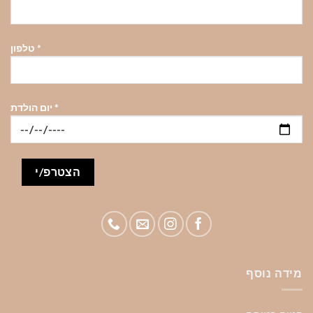
*
טלפון
*
יום הולדת
מידה נוסף