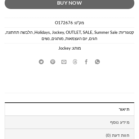
BUY NOW
מק"ט:
O172676
קטגוריות:
Summer Sale
,
SALE
,
OUTLET
,
Jockey
,
Holidays
,
הלבשה תחתונה
,
חגים
,
יום העצמאות
,
מותגים
,
נשים
מותג:
Jockey
תיאור
מידע נוסף
חוות דעת (0)