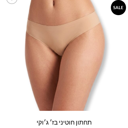
SALE
Add to
wishlist
תחתון חוטיני בז׳ ג׳וקי