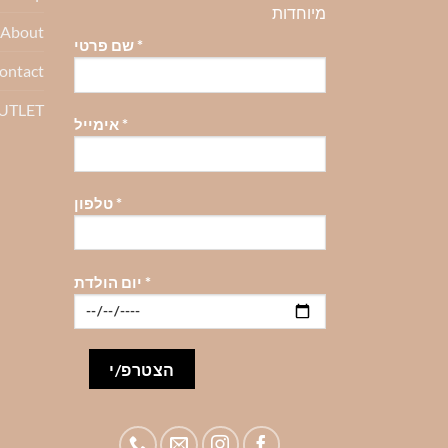
מיוחדות
About-אודות
*
שם פרטי
ontact
OUTLET
*
אימייל
*
טלפון
*
יום הולדת