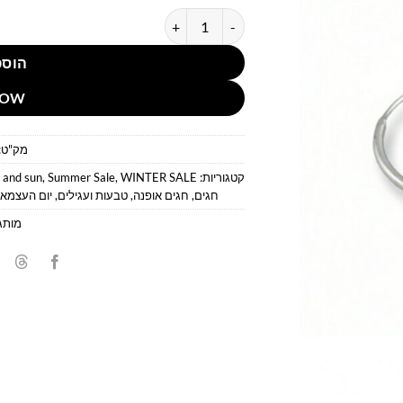
כמות של עגילי חישוק קלאסיים אופנתיים
הוספ
NOW
מק"ט:
קטגוריות:
WINTER SALE
,
Summer Sale
,
 and sun
חגים
,
חגים אופנה
,
טבעות ועגילים
,
יום העצמאו
מותג