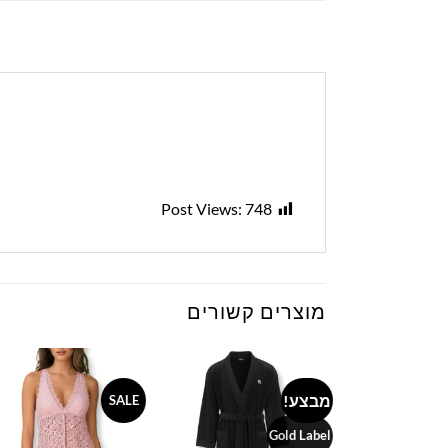
Post Views:
748
מוצרים קשורים
מבצע!
SALE
to
Add to
Add to
ist
wishlist
wishlist
Gold Label