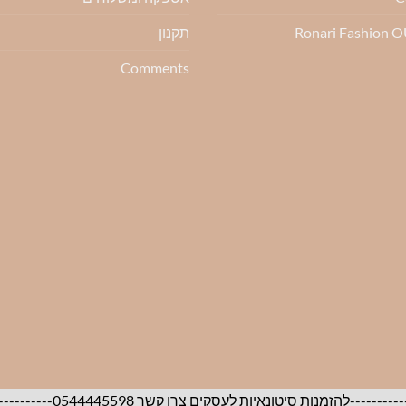
Ronari Fashion 
תקנון
Comments
05444455-----------------------------------------------------------------------