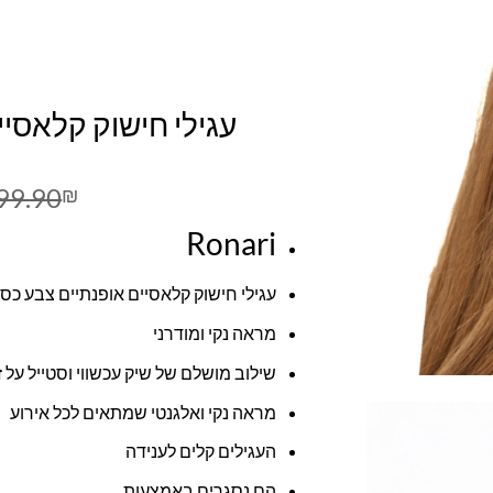
עגילי חישוק קלאסיי
99.90
₪
Ronari
עגילי חישוק קלאסיים אופנתיים צבע כס
מראה נקי ומודרני
שילוב מושלם של שיק עכשווי וסטייל על ז
מראה נקי ואלגנטי שמתאים לכל אירוע
העגילים קלים לענידה
הם נסגרים באמצעות