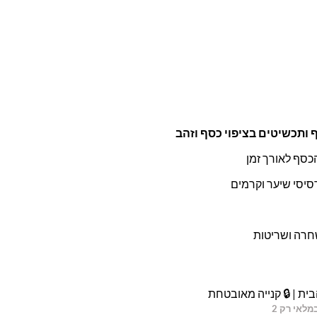
ותכשיטים בציפוי כסף וזהב
הכסף לאורך זמן
סיסי שיער וקרמים
שחרה ושריטות
ית | 🔒 קנייה מאובטחת
מלאי רק 2