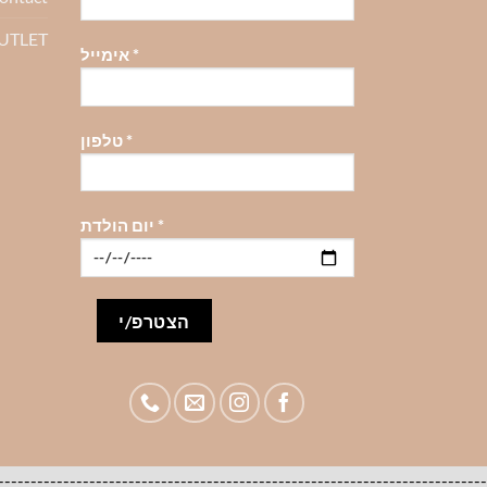
OUTLET
*
אימייל
*
טלפון
*
יום הולדת
-------------------------------------------------------------------------------------להזמנות סיטונאיות לעסקים צרו קשר 98