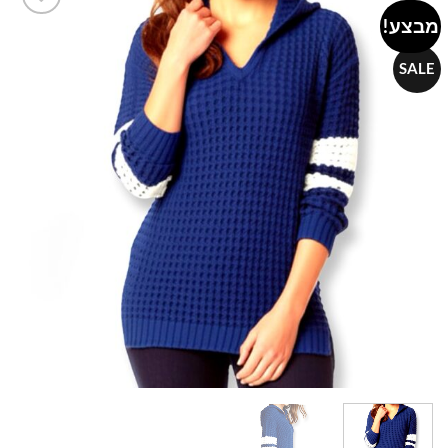
מבצע!
Add to
wishlist
SALE