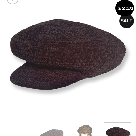
מבצע!
Add to
wishlist
SALE