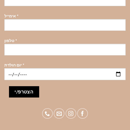
*
אימייל
*
טלפון
*
יום הולדת