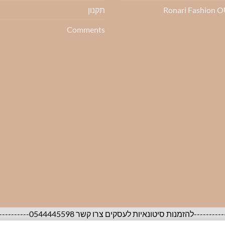
Ronari Fashion 
תקנון
Comments
05444455-----------------------------------------------------------------------