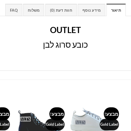
תיאור
מידע נוסף
חוות דעת (0)
משלוח
FAQ
OUTLET
כובע סרוג לבן
מבצע!
מבצע!
מבצע
Add to
Add to
Add 
wishlist
wishlist
wishl
 Label
Gold Label
Gold Label