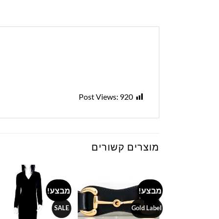
Post Views:
920
מוצרים קשורים
מבצע!
מבצע!
to
Add to
Add to
ist
wishlist
wishlist
SALE
Gold Label