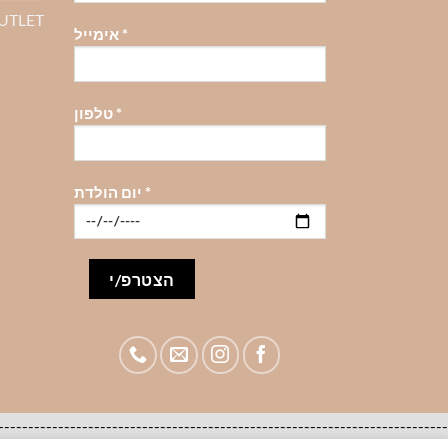
OUTLET
*
אימייל
*
טלפון
*
יום הולדת
-------------------------------------------------------------------------------------להזמנות סיטונאיות לעסקים צרו קשר 98