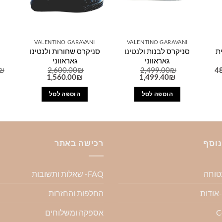
VALENTINO GARAVANI
VALENTINO GARAVANI
ת
סניקרס לבנות ולנטינו
סניקרס שחורות ולנטינו
גאראווני
גאראווני
המחיר
₪
2,600.00
₪
2,499.00
₪
4
הנוכחי
המחיר
המחיר
המחיר
המחיר
1,560.00
₪
1,499.40
₪
הוא:
המקורי
הנוכחי
המקורי
הנוכחי
1,6
480.00₪.
היה:
הוא:
היה:
הוא:
הוספה לסל
הוספה לסל
1,560.00₪.
2,600.00₪.
1,499.40₪.
2,499.00₪.
נוסף
רכישה באתר
בטוחה
FAQ- שאלות ותשובות
החלפות והחזרות
C
אספקה ומשלוחים