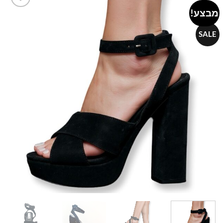
מבצע!
Add to
wishlist
SALE