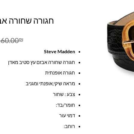
חגורה שחורה אב
160.00
₪
Steve Madden
חגורה שחורה אבזם עץ סטיב מאדן
חגורה אופנתית
מראה שיקי,אופנתי ומגניב
צבע : שחור
חומר/בד:
דמוי עור
רוחב: