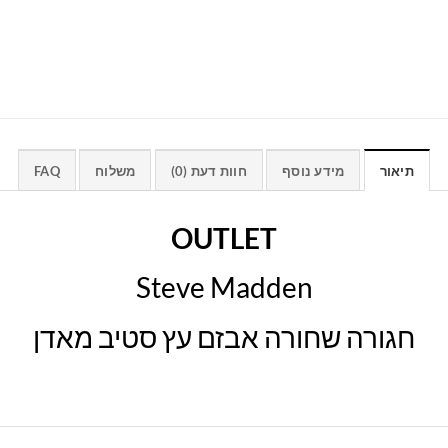
תיאור
מידע נוסף
חוות דעת (0)
משלוח
FAQ
OUTLET
Steve Madden
חגורה שחורה אבזם עץ סטיב מאדן